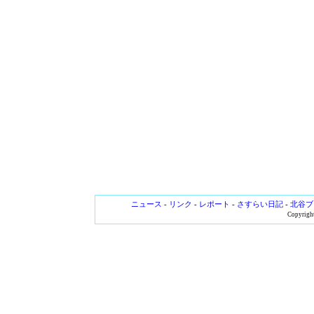
ニュース
-
リンク
-
レポート
-
さすらい日記
-
北谷ブ
Copyright 