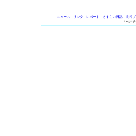
ニュース
-
リンク
-
レポート
-
さすらい日記
-
北谷ブ
Copyright 