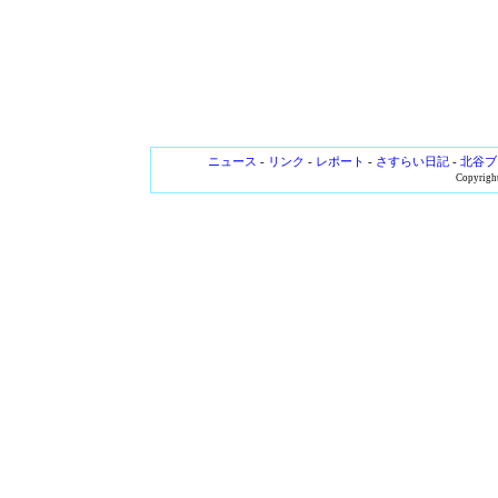
ニュース
-
リンク
-
レポート
-
さすらい日記
-
北谷ブ
Copyright 