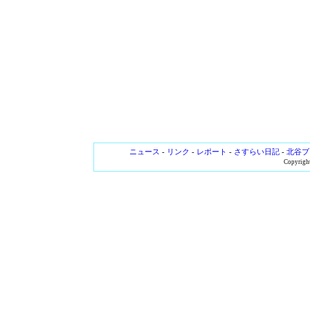
ニュース
-
リンク
-
レポート
-
さすらい日記
-
北谷ブ
Copyright 