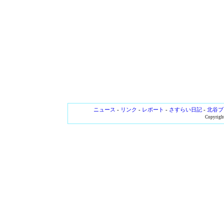
ニュース
-
リンク
-
レポート
-
さすらい日記
-
北谷ブ
Copyright 