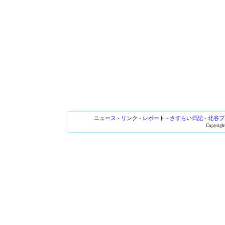
ニュース
-
リンク
-
レポート
-
さすらい日記
-
北谷ブ
Copyright 