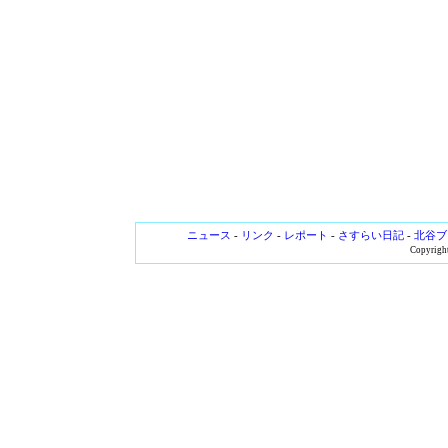
ニュース
-
リンク
-
レポート
-
さすらい日記
-
北谷ブ
Copyright 