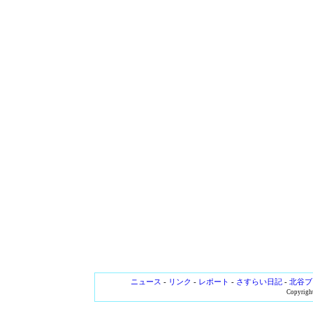
ニュース
-
リンク
-
レポート
-
さすらい日記
-
北谷ブ
Copyright 