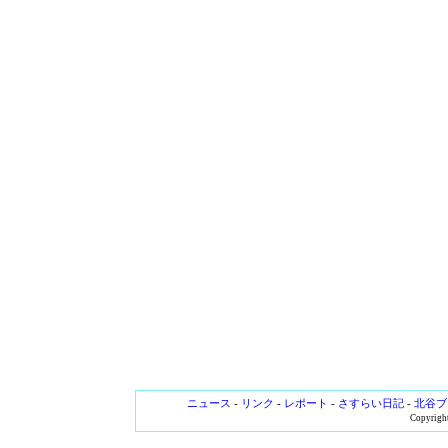
ニュース
-
リンク
-
レポート
-
さすらい日記
-
北谷ブ
Copyright 