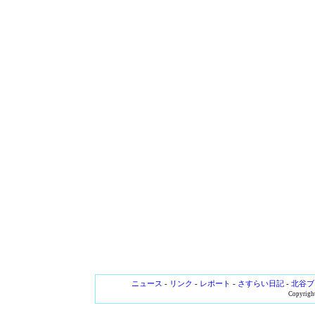
ニュース
-
リンク
-
レポート
-
さすらい日記
-
北谷ブ
Copyright 