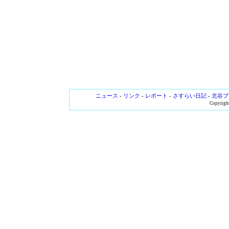
ニュース
-
リンク
-
レポート
-
さすらい日記
-
北谷ブ
Copyright 