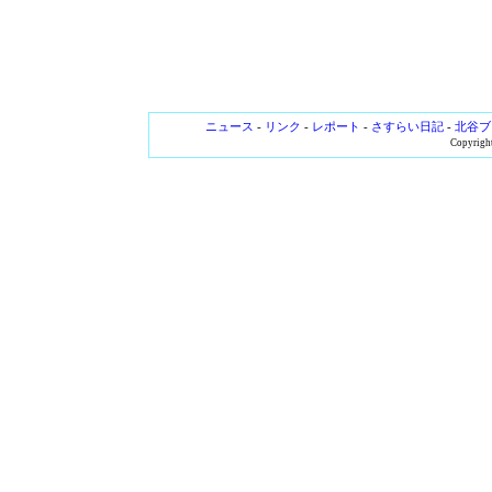
ニュース
-
リンク
-
レポート
-
さすらい日記
-
北谷ブ
Copyright 