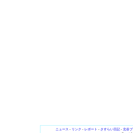
ニュース
-
リンク
-
レポート
-
さすらい日記
-
北谷ブ