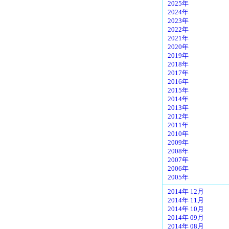
2025年
2024年
2023年
2022年
2021年
2020年
2019年
2018年
2017年
2016年
2015年
2014年
2013年
2012年
2011年
2010年
2009年
2008年
2007年
2006年
2005年
2014年 12月
2014年 11月
2014年 10月
2014年 09月
2014年 08月