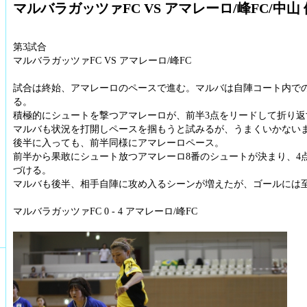
マルバラガッツァFC VS アマレーロ/峰FC/中山
第3試合
マルバラガッツァFC VS アマレーロ/峰FC
試合は終始、アマレーロのペースで進む。マルバは自陣コート内で
る。
積極的にシュートを撃つアマレーロが、前半3点をリードして折り返
マルバも状況を打開しペースを掴もうと試みるが、うまくいかない
後半に入っても、前半同様にアマレーロペース。
前半から果敢にシュート放つアマレーロ8番のシュートが決まり、4
づける。
マルバも後半、相手自陣に攻め入るシーンが増えたが、ゴールには
マルバラガッツァFC 0 - 4 アマレーロ/峰FC