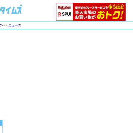
プへ
-
ニュース