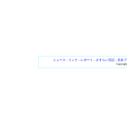
ニュース
-
リンク
-
レポート
-
さすらい日記
-
北谷ブ
Copyright 