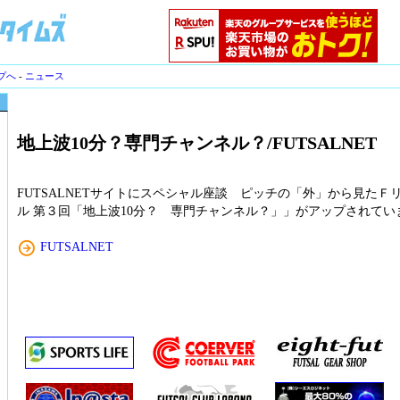
プへ
-
ニュース
地上波10分？専門チャンネル？/FUTSALNET
FUTSALNETサイトにスペシャル座談 ピッチの「外」から見たＦ
ル 第３回「地上波10分？ 専門チャンネル？」」がアップされてい
FUTSALNET