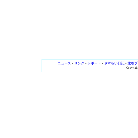
ニュース
-
リンク
-
レポート
-
さすらい日記
-
北谷ブ
Copyright 