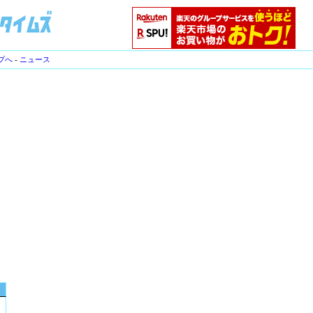
プへ
-
ニュース