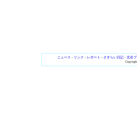
ニュース
-
リンク
-
レポート
-
さすらい日記
-
北谷ブ
Copyright 