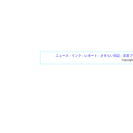
ニュース
-
リンク
-
レポート
-
さすらい日記
-
北谷ブ
Copyright 