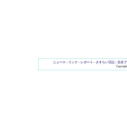
ニュース
-
リンク
-
レポート
-
さすらい日記
-
北谷ブ
Copyright 