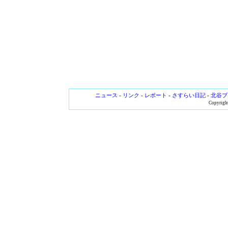
ニュース
-
リンク
-
レポート
-
さすらい日記
-
北谷ブ
Copyright 