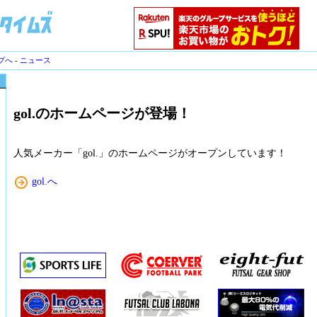
プへ
-
ニュース
gol.のホームページが登場！
人気メーカー「gol.」のホームページがオープンしています！
gol.へ