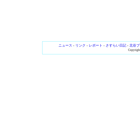
ニュース
-
リンク
-
レポート
-
さすらい日記
-
北谷ブ
Copyright 