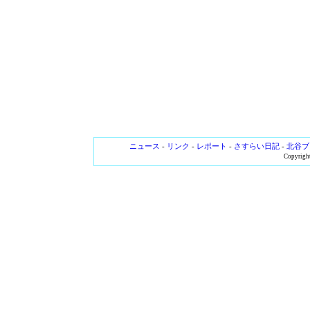
ニュース
-
リンク
-
レポート
-
さすらい日記
-
北谷ブ
Copyright 