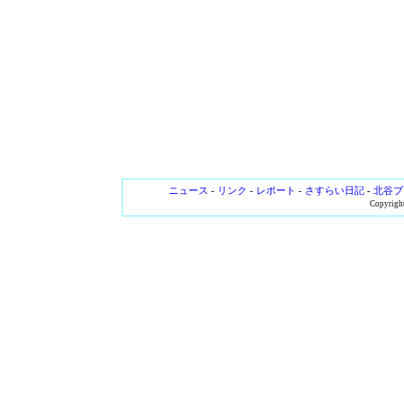
ニュース
-
リンク
-
レポート
-
さすらい日記
-
北谷ブ
Copyright 