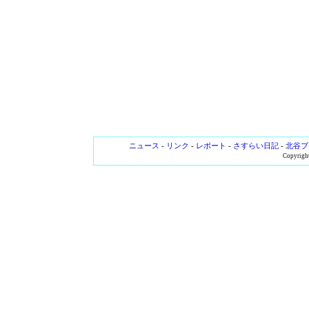
ニュース
-
リンク
-
レポート
-
さすらい日記
-
北谷ブ
Copyright 