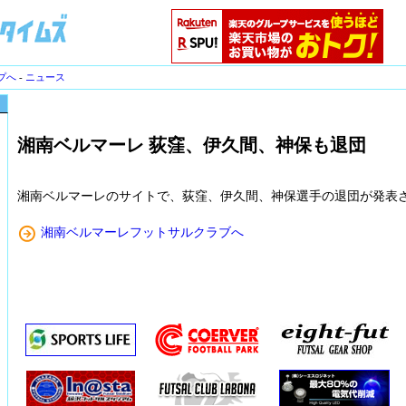
プへ
-
ニュース
湘南ベルマーレ 荻窪、伊久間、神保も退団
湘南ベルマーレのサイトで、荻窪、伊久間、神保選手の退団が発表
湘南ベルマーレフットサルクラブへ