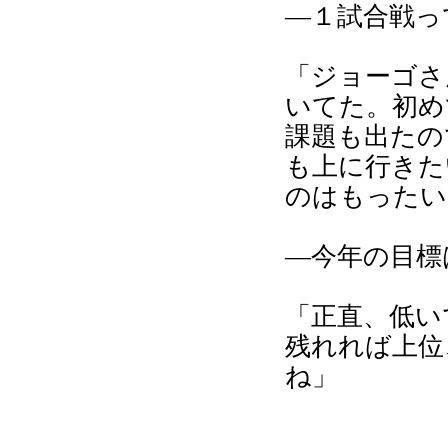
―１試合戦っ
「ジョーゴさ
いてた。初め
課題も出たの
も上に行きた
のはもったい
―今年の目標
「正直、低い
残れれば上位
ね」