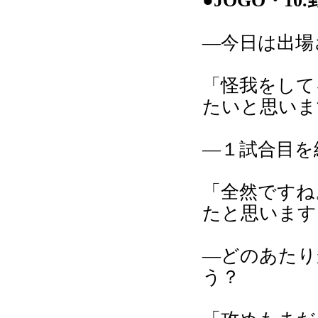
●JOGO・1
―今日は出場
「怪我をして
たいと思いま
―１試合目を
「全然ですね
たと思います
―どのあたり
う？