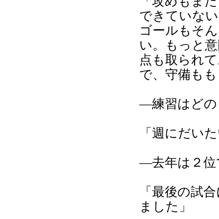
「攻めもまだ
できていない
ゴールもそん
い。もっと意
点も取られて
で、守備もも
―練習はどの
「週にだいた
―去年は２位
「最後の試合
ました」