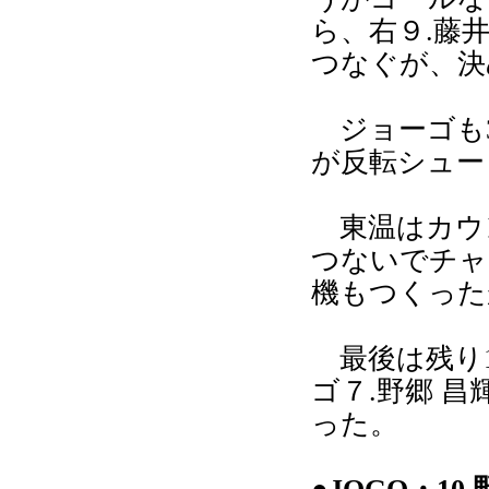
ら、右９.藤
つなぐが、決
ジョーゴも3
が反転シュー
東温はカウン
つないでチャ
機もつくった
最後は残り1
ゴ７.野郷 
った。