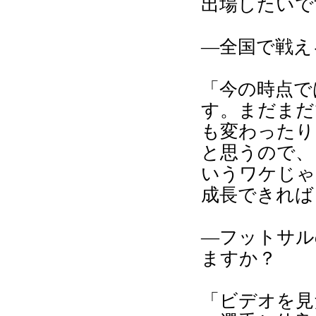
出場したいで
―全国で戦え
「今の時点で
す。まだまだ
も変わったり
と思うので、
いうワケじゃ
成長できれば
―フットサル
ますか？
「ビデオを見