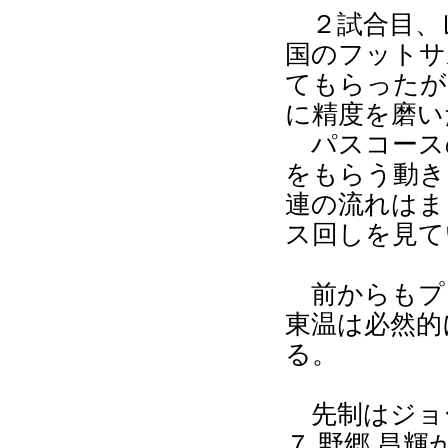
２試合目、
国のフットサ
てもらったが
に精度を磨い
パスコース
をもらう動き
連の流れはま
ス回しを見て
前からもプ
東温は必然的
る。
先制はジョ
７.野郷 昌輝