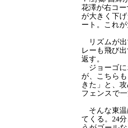
花澤が右コーナ
が大きく下げ
ート。これが
リズムが出
レーも飛び出
返す。
ジョーゴに
が、こちらも
きた」と、攻
フェンスで一
そんな東温
てくる。24
うがゴールな