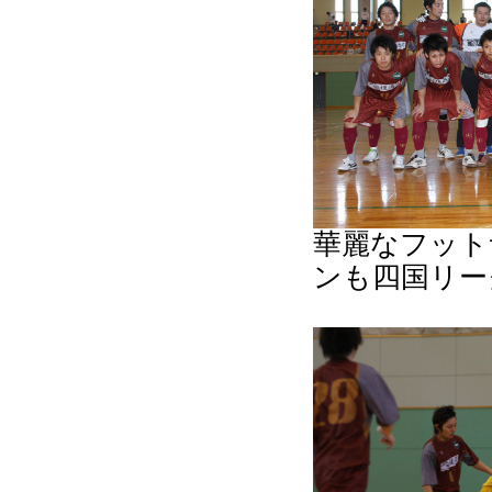
華麗なフット
ンも四国リー