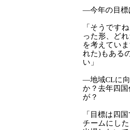
―今年の目標
「そうですね
った形、どれ
を考えていま
れた)もある
い」
―地域CLに
か？去年四国
が？
「目標は四国
チームにした