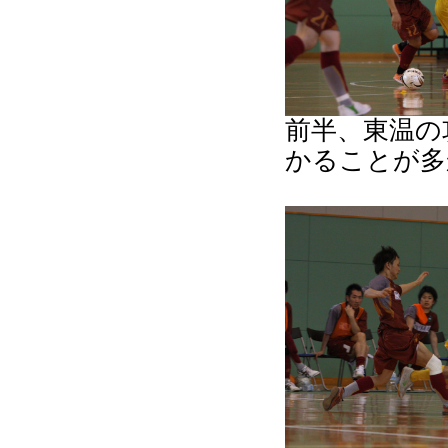
前半、東温の
かることが多