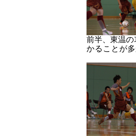
前半、東温の
かることが多