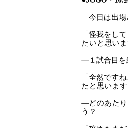
●JOGO・1
―今日は出場
「怪我をして
たいと思いま
―１試合目を
「全然ですね
たと思います
―どのあたり
う？