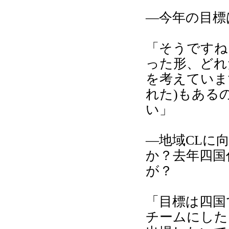
―今年の目標
「そうですね
った形、どれ
を考えていま
れた)もある
い」
―地域CLに
か？去年四国
が？
「目標は四国
チームにした