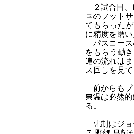
２試合目、
国のフットサ
てもらったが
に精度を磨い
パスコース
をもらう動き
連の流れはま
ス回しを見て
前からもプ
東温は必然的
る。
先制はジョ
７.野郷 昌輝