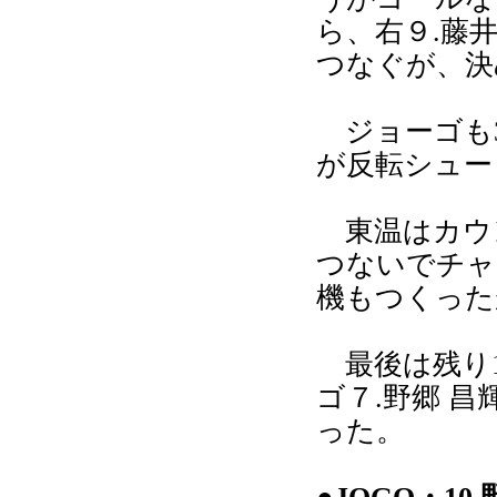
ら、右９.藤
つなぐが、決
ジョーゴも3
が反転シュー
東温はカウン
つないでチャ
機もつくった
最後は残り1
ゴ７.野郷 
った。