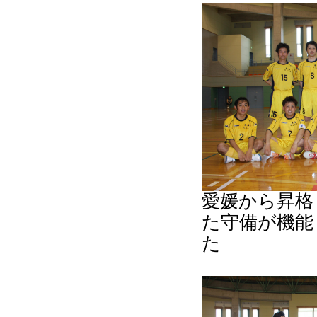
愛媛から昇格し
た守備が機能
た