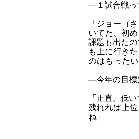
―１試合戦っ
「ジョーゴさ
いてた。初め
課題も出たの
も上に行きた
のはもったい
―今年の目標
「正直、低い
残れれば上位
ね」