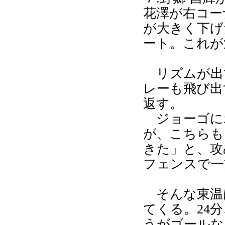
花澤が右コーナ
が大きく下げ
ート。これが
リズムが出
レーも飛び出
返す。
ジョーゴに
が、こちらも
きた」と、攻
フェンスで一
そんな東温
てくる。24
うがゴールな