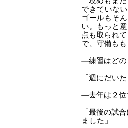
「攻めもまだ
できていない
ゴールもそん
い。もっと意
点も取られて
で、守備もも
―練習はどの
「週にだいた
―去年は２位
「最後の試合
ました」