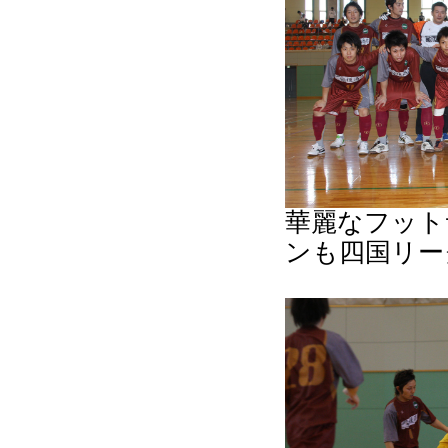
華麗なフット
ンも四国リー