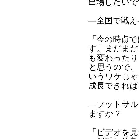
出場したいで
―全国で戦え
「今の時点で
す。まだまだ
も変わったり
と思うので、
いうワケじゃ
成長できれば
―フットサル
ますか？
「ビデオを見