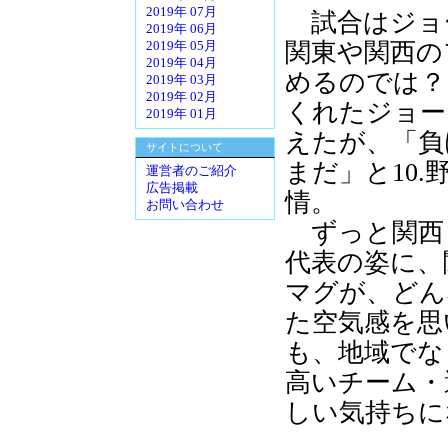
2019年 07月
試合はジョ
2019年 06月
関東や関西の
2019年 05月
2019年 04月
めるのでは？
2019年 03月
2019年 02月
くれたジョー
2019年 01月
えたが、「負
サイトについて
まだ」と10
運営者のご紹介
広告掲載
情。
お問い合わせ
ずっと関西
代表の姿に、
マグが、どん
た空気感を思
も、地域でな
高いチーム・
しい気持ちに