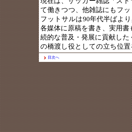
現在は、サッカー雑誌「スト
て働きつつ、他雑誌にもフッ
フットサルは90年代半ばよ
各媒体に原稿を書き、実用書
続的な普及・発展に貢献した
の橋渡し役としての立ち位置
目次へ