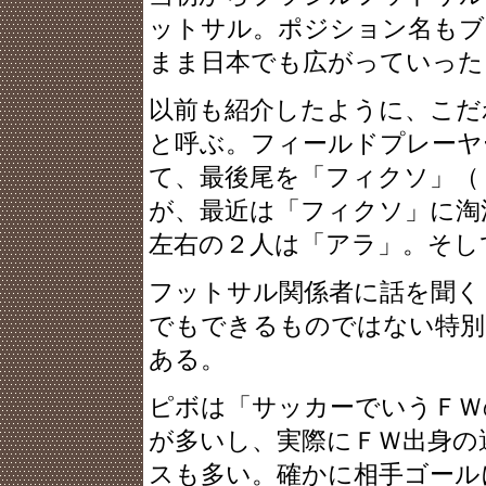
ットサル。ポジション名もブ
まま日本でも広がっていった
以前も紹介したように、こだ
と呼ぶ。フィールドプレーヤ
て、最後尾を「フィクソ」（
が、最近は「フィクソ」に淘
左右の２人は「アラ」。そし
フットサル関係者に話を聞く
でもできるものではない特
ある。
ピボは「サッカーでいうＦＷ
が多いし、実際にＦＷ出身の
スも多い。確かに相手ゴール