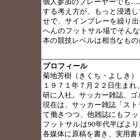
個人参加のプレーヤーでも…
する考え方が、もっと浸透し
せで、サインプレーを繰り出
へんのフットサル場でそんな
本の競技レベルは相当なもの
プロフィール
菊地芳樹（きくち・よしき）
１９７１年７月２２日生まれ
研に入社。サッカー雑誌、ゴ
現在は、サッカー雑誌「スト
て働きつつ、他雑誌にもフッ
フットサルは90年代半ばよ
各媒体に原稿を書き、実用書