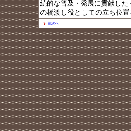
続的な普及・発展に貢献した
の橋渡し役としての立ち位置
目次へ